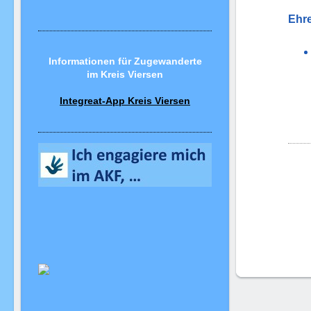
Ehre
Informationen für Zugewanderte
im Kreis Viersen
Integreat-App Kreis Viersen