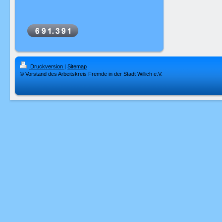
Druckversion
|
Sitemap
© Vorstand des Arbeitskreis Fremde in der Stadt Willich e.V.