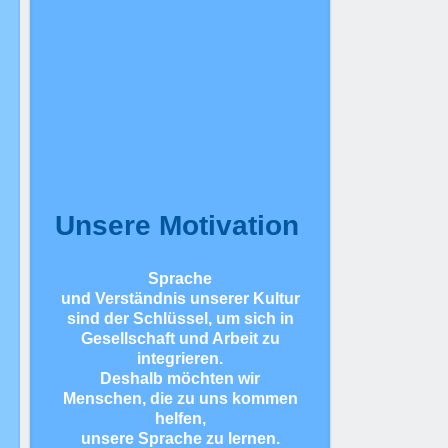
Unsere Motivation
Sprache
und Verständnis unserer Kultur
sind der Schlüssel, um sich in
Gesellschaft und Arbeit zu
integrieren.
Deshalb möchten wir
Menschen, die zu uns kommen
helfen,
unsere Sprache zu lernen.