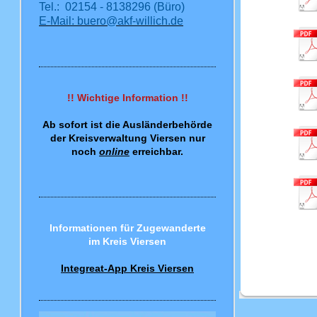
Tel.: 02154 - 8138296 (Büro)
E-Mail: buero@akf-willich.de
!! Wichtige Information !!
Ab sofort ist die Ausländerbehörde
der Kreisverwaltung Viersen nur
noch
online
erreichbar.
Informationen für Zugewanderte
im Kreis Viersen
Integreat-App Kreis Viersen